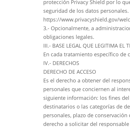
protección Privacy Shield por lo q
seguridad de los datos personales.
https://www.privacyshield.gov/we
3.- Opcionalmente, a administrac
obligaciones legales.
III.- BASE LEGAL QUE LEGITIMA E
En cada tratamiento específico de 
IV.- DERECHOS
DERECHO DE ACCESO
Es el derecho a obtener del respon
personales que conciernen al intere
siguiente información: los fines del
destinatarios o las categorías de 
personales, plazo de conservación o 
derecho a solicitar del responsable 