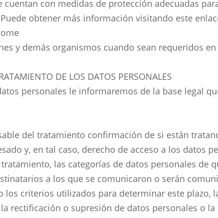
ue cuentan con medidas de protección adecuadas para
 Puede obtener más información visitando este enlac
lcome
iones y demás organismos cuando sean requeridos en
L TRATAMIENTO DE LOS DATOS PERSONALES
datos personales le informaremos de la base legal que
sable del tratamiento confirmación de si están trata
sado y, en tal caso, derecho de acceso a los datos pe
 tratamiento, las categorías de datos personales de qu
destinatarios a los que se comunicaron o serán comun
los criterios utilizados para determinar este plazo, l
la rectificación o supresión de datos personales o la 