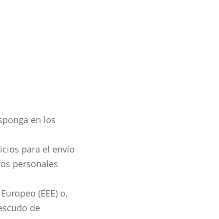
isponga en los
icios para el envío
tos personales
Europeo (EEE) o,
 escudo de