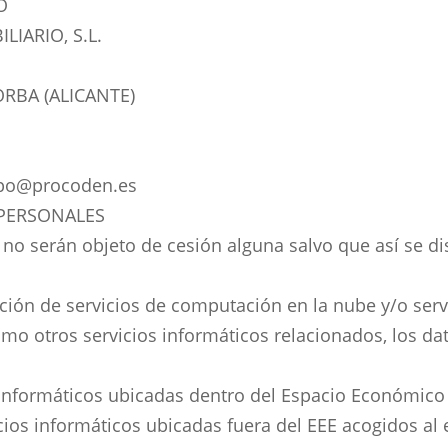
O
IARIO, S.L.
ORBA (ALICANTE)
po@procoden.es
 PERSONALES
s no serán objeto de cesión alguna salvo que así se d
ción de servicios de computación en la nube y/o serv
omo otros servicios informáticos relacionados, los da
informáticos ubicadas dentro del Espacio Económico 
cios informáticos ubicadas fuera del EEE acogidos al