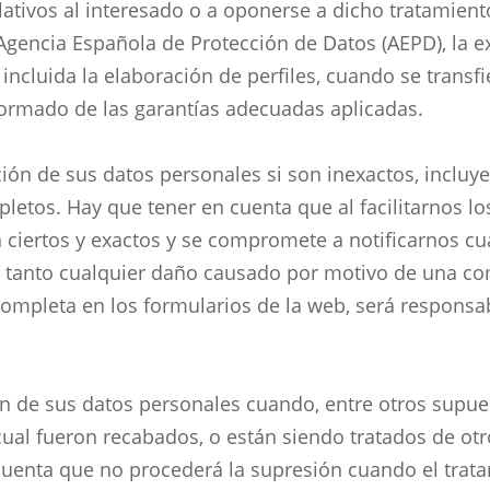
lativos al interesado o a oponerse a dicho tratamient
Agencia Española de Protección de Datos (AEPD), la ex
incluida la elaboración de perfiles, cuando se transf
nformado de las garantías adecuadas aplicadas.
cación de sus datos personales si son inexactos, inclu
letos. Hay que tener en cuenta que al facilitarnos l
n ciertos y exactos y se compromete a notificarnos c
o tanto cualquier daño causado por motivo de una c
completa en los formularios de la web, será responsab
ión de sus datos personales cuando, entre otros supue
 cual fueron recabados, o están siendo tratados de otr
uenta que no procederá la supresión cuando el trata