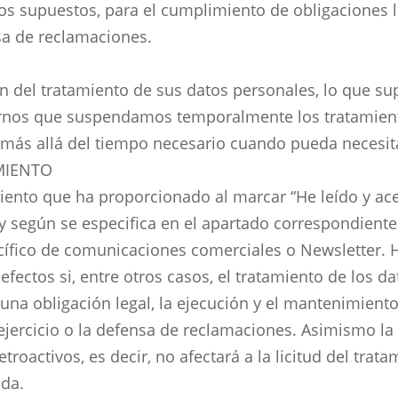
ros supuestos, para el cumplimiento de obligaciones l
nsa de reclamaciones.
ción del tratamiento de sus datos personales, lo que s
arnos que suspendamos temporalmente los tratamien
más allá del tiempo necesario cuando pueda necesita
MIENTO
miento que ha proporcionado al marcar “He leído y ace
 según se especifica en el apartado correspondiente 
cífico de comunicaciones comerciales o Newsletter. 
efectos si, entre otros casos, el tratamiento de los d
una obligación legal, la ejecución y el mantenimient
 ejercicio o la defensa de reclamaciones. Asimismo la 
troactivos, es decir, no afectará a la licitud del tra
ada.