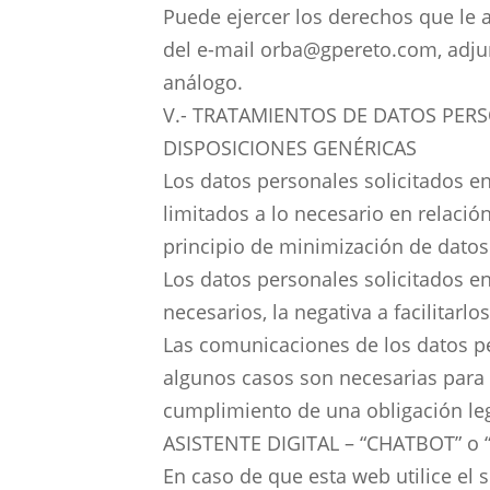
Puede ejercer los derechos que le as
del e-mail orba@gpereto.com, adj
análogo.
V.- TRATAMIENTOS DE DATOS PER
DISPOSICIONES GENÉRICAS
Los datos personales solicitados e
limitados a lo necesario en relació
principio de minimización de datos
Los datos personales solicitados e
necesarios, la negativa a facilitarlo
Las comunicaciones de los datos pe
algunos casos son necesarias para 
cumplimiento de una obligación leg
ASISTENTE DIGITAL – “CHATBOT” o
En caso de que esta web utilice el