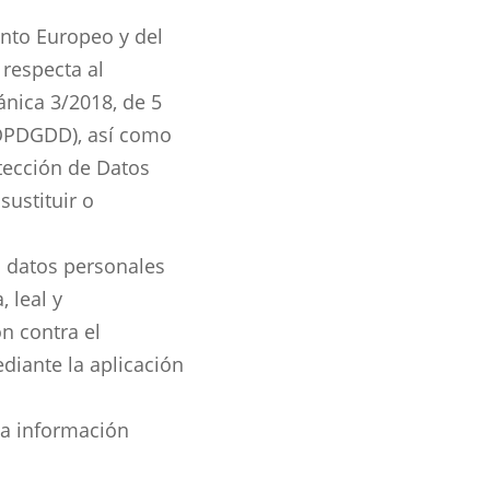
ento Europeo y del
 respecta al
ánica 3/2018, de 5
(LOPDGDD), así como
otección de Datos
sustituir o
s datos personales
 leal y
n contra el
ediante la aplicación
la información