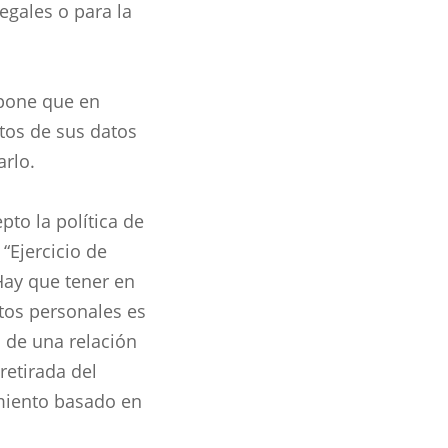
egales o para la
upone que en
tos de sus datos
rlo.
pto la política de
“Ejercicio de
Hay que tener en
atos personales es
o de una relación
retirada del
tamiento basado en