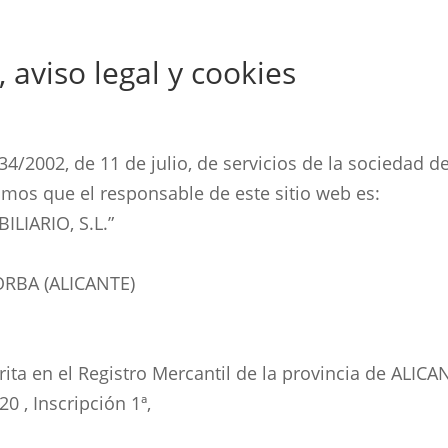
, aviso legal y cookies
34/2002, de 11 de julio, de servicios de la sociedad d
amos que el responsable de este sitio web es:
LIARIO, S.L.”
ORBA (ALICANTE)
ta en el Registro Mercantil de la provincia de ALIC
0 , Inscripción 1ª,