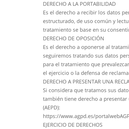
DERECHO A LA PORTABILIDAD
Es el derecho a recibir los datos p
estructurado, de uso común y lectur
tratamiento se base en su consent
DERECHO DE OPOSICIÓN
Es el derecho a oponerse al tratam
seguiremos tratando sus datos pe
para el tratamiento que prevalezcan
el ejercicio o la defensa de reclam
DERECHO A PRESENTAR UNA RECL
Si considera que tratamos sus dat
también tiene derecho a presentar
(AEPD):
https://www.agpd.es/portalwebAGP
EJERCICIO DE DERECHOS