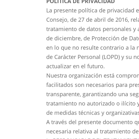
POLÍTICA DE PRIVACIDAD
La presente política de privacidad
Consejo, de 27 de abril de 2016, rel
tratamiento de datos personales y a
de diciembre, de Protección de Dat
en lo que no resulte contrario a la
de Carácter Personal (LOPD) y su no
actualizar en el futuro.
Nuestra organización está comprom
facilitados son necesarios para pres
transparente, garantizando una seg
tratamiento no autorizado o ilícito
de medidas técnicas y organizativa
A través del presente documento qu
necesaria relativa al tratamiento d