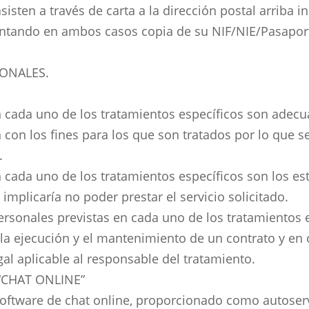
isten a través de carta a la dirección postal arriba i
untando en ambos casos copia de su NIF/NIE/Pasapo
SONALES.
n cada uno de los tratamientos específicos son adecu
n con los fines para los que son tratados por lo que 
.
n cada uno de los tratamientos específicos son los es
s implicaría no poder prestar el servicio solicitado.
rsonales previstas en cada uno de los tratamientos 
la ejecución y el mantenimiento de un contrato y en 
al aplicable al responsable del tratamiento.
 “CHAT ONLINE”
 software de chat online, proporcionado como autoser