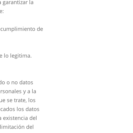
 garantizar la
e:
 cumplimiento de
 lo legitima.
ndo o no datos
rsonales y a la
e se trate, los
icados los datos
a existencia del
limitación del