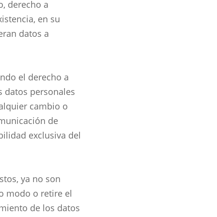
o, derecho a
istencia, en su
ieran datos a
yendo el derecho a
os datos personales
ualquier cambio o
omunicación de
ilidad exclusiva del
stos, ya no son
o modo o retire el
miento de los datos