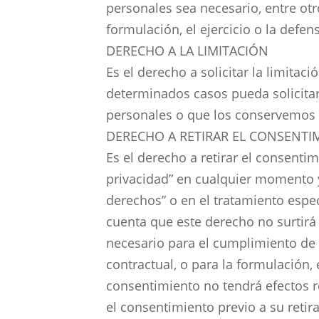
personales sea necesario, entre ot
formulación, el ejercicio o la defe
DERECHO A LA LIMITACIÓN
Es el derecho a solicitar la limita
determinados casos pueda solicit
personales o que los conservemos 
DERECHO A RETIRAR EL CONSENTI
Es el derecho a retirar el consenti
privacidad” en cualquier momento y
derechos” o en el tratamiento espe
cuenta que este derecho no surtirá 
necesario para el cumplimiento de 
contractual, o para la formulación,
consentimiento no tendrá efectos re
el consentimiento previo a su retir