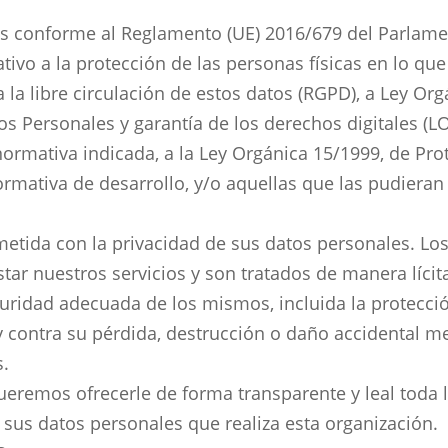
 es conforme al Reglamento (UE) 2016/679 del Parlam
ativo a la protección de las personas físicas en lo que
 la libre circulación de estos datos (RGPD), a Ley Org
os Personales y garantía de los derechos digitales 
 normativa indicada, a la Ley Orgánica 15/1999, de Pr
rmativa de desarrollo, y/o aquellas que las pudieran 
etida con la privacidad de sus datos personales. Lo
tar nuestros servicios y son tratados de manera lícita,
uridad adecuada de los mismos, incluida la protecció
 y contra su pérdida, destrucción o daño accidental m
s.
eremos ofrecerle de forma transparente y leal toda 
e sus datos personales que realiza esta organización.