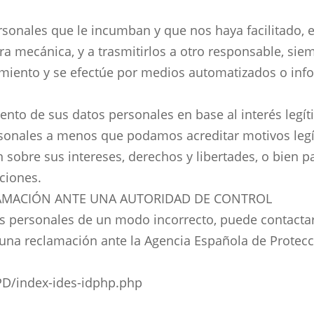
ersonales que le incumban y que nos haya facilitado,
a mecánica, y a trasmitirlos a otro responsable, sie
imiento y se efectúe por medios automatizados o inf
iento de sus datos personales en base al interés legí
rsonales a menos que podamos acreditar motivos leg
 sobre sus intereses, derechos y libertades, o bien p
aciones.
AMACIÓN ANTE UNA AUTORIDAD DE CONTROL
os personales de un modo incorrecto, puede contacta
 una reclamación ante la Agencia Española de Protec
D/index-ides-idphp.php