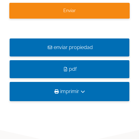
enviar propiedad
pdf
imprimir