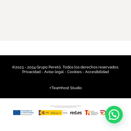
©2023 - 2024 Grupo Peretó. Todos los derechos reservados.
Privacidad
- Aviso legal -
Cookies
-
Accesibilidad
⚡
Teamhost
Studio