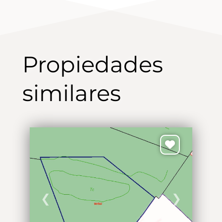
Propiedades
similares
❮
❯