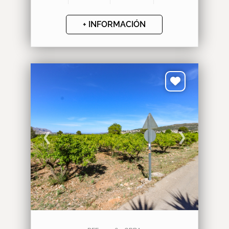
+ INFORMACIÓN
❮
❯