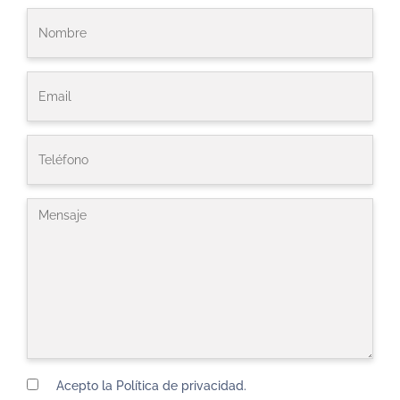
Acepto la Política de privacidad.