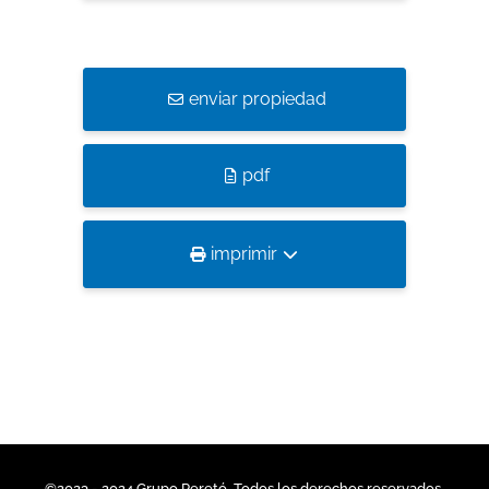
enviar propiedad
pdf
imprimir
©2023 - 2024 Grupo Peretó. Todos los derechos reservados.