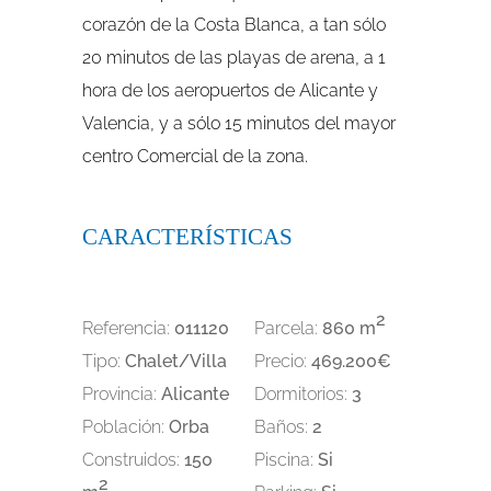
corazón de la Costa Blanca, a tan sólo
20 minutos de las playas de arena, a 1
hora de los aeropuertos de Alicante y
Valencia, y a sólo 15 minutos del mayor
centro Comercial de la zona.
CARACTERÍSTICAS
2
Referencia:
011120
Parcela:
860 m
Tipo:
Chalet/Villa
Precio:
469.200€
Provincia:
Alicante
Dormitorios:
3
Población:
Orba
Baños:
2
Construidos:
150
Piscina:
Si
2