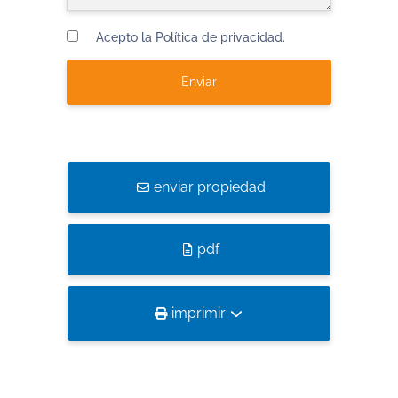
Acepto la Política de privacidad.
enviar propiedad
pdf
imprimir