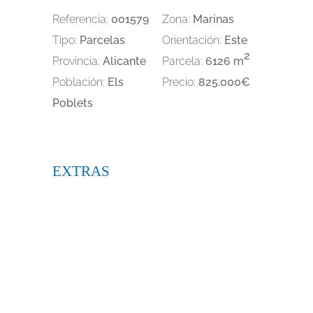
Referencia:
001579
Zona:
Marinas
Tipo:
Parcelas
Orientación:
Este
2
Provincia:
Alicante
Parcela:
6126 m
Población:
Els
Precio:
825.000€
Poblets
EXTRAS