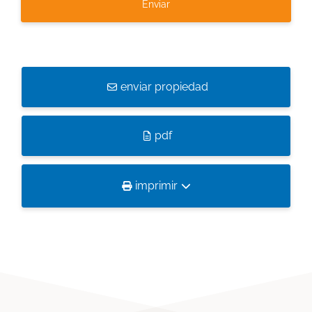
enviar propiedad
pdf
imprimir