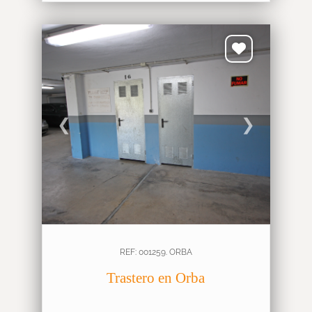
❮
❯
REF: 001259. ORBA
Trastero en Orba