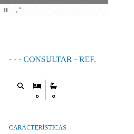
×
- - - CONSULTAR - REF.
0
0
CARACTERÍSTICAS