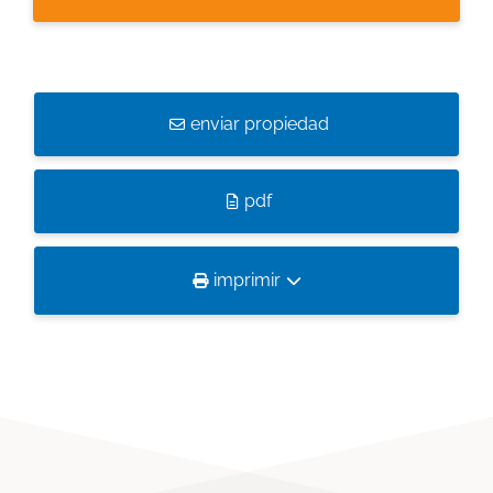
enviar propiedad
pdf
imprimir