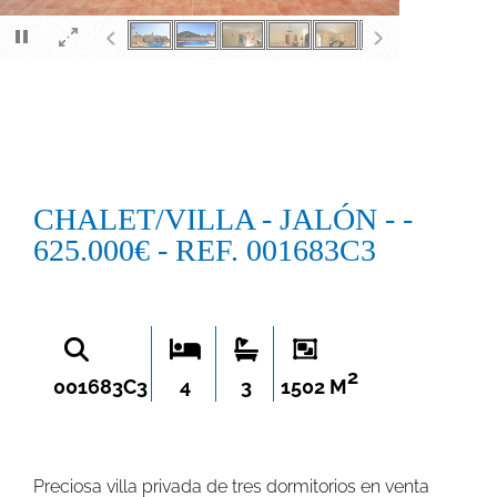
×
CHALET/VILLA - JALÓN - -
625.000€ - REF. 001683C3
2
001683C3
4
3
1502 M
Preciosa villa privada de tres dormitorios en venta