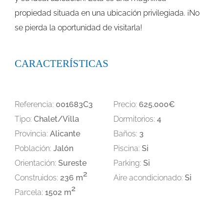
propiedad situada en una ubicación privilegiada. ¡No
se pierda la oportunidad de visitarla!
CARACTERÍSTICAS
Referencia:
001683C3
Precio:
625.000€
Tipo:
Chalet/Villa
Dormitorios:
4
Provincia:
Alicante
Baños:
3
Población:
Jalón
Piscina:
Si
Orientación:
Sureste
Parking:
Si
2
Construidos:
236 m
Aire acondicionado:
Si
2
Parcela:
1502 m