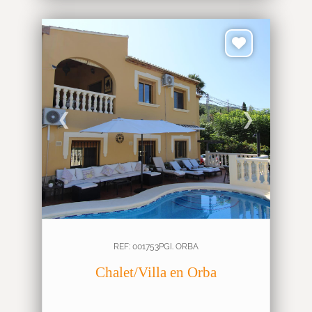
❮
❯
REF: 001753PGI. ORBA
Chalet/Villa en Orba