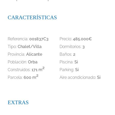
CARACTERÍSTICAS
Referencia:
001837C3
Precio:
485.000€
Tipo:
Chalet/Villa
Dormitorios:
3
Provincia:
Alicante
Baños:
2
Población:
Orba
Piscina:
Si
2
Construidos:
171 m
Parking:
Si
2
Parcela:
600 m
Aire acondicionado:
Si
EXTRAS