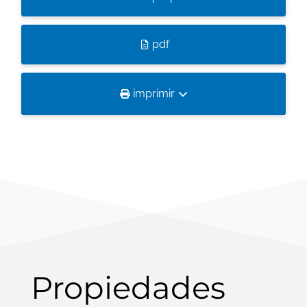
pdf
imprimir
Propiedades