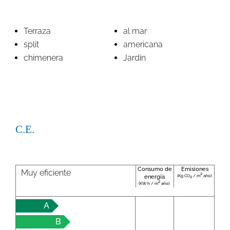
Terraza
al mar
split
americana
chimenera
Jardín
C.E.
Consumo de
Emisiones
Muy eficiente
2
(Kg CO
/ m
año):
energía
2
2
(KW h / m
año):
A
B