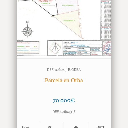
❮
❯
REF: 026043_E. ORBA
Parcela en Orba
70.000€
REF: 026043_E