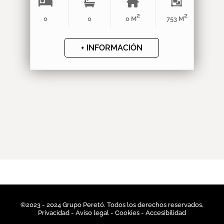
2
2
0
0
0 M
753 M
+ INFORMACIÓN
©2023 - 2024 Grupo Peretó. Todos los derechos reservados.
Privacidad
- Aviso legal -
Cookies
-
Accesibilidad