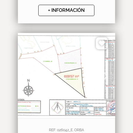
+ INFORMACIÓN
❮
❯
REF: 026042_E. ORBA