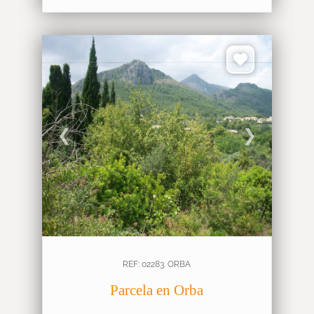
❮
❯
REF: 02283. ORBA
Parcela en Orba