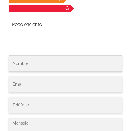
G
Poco eficiente