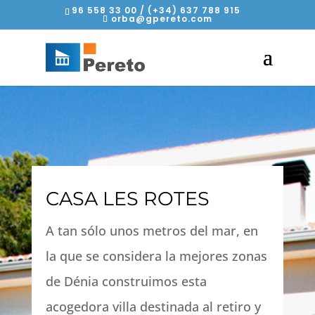
96 558 33 00 / (+34) 637 788 915
orba@gpereto.com
CASA LES ROTES
A tan sólo unos metros del mar, en
la que se considera la mejores zonas
de Dénia construimos esta
acogedora villa destinada al retiro y