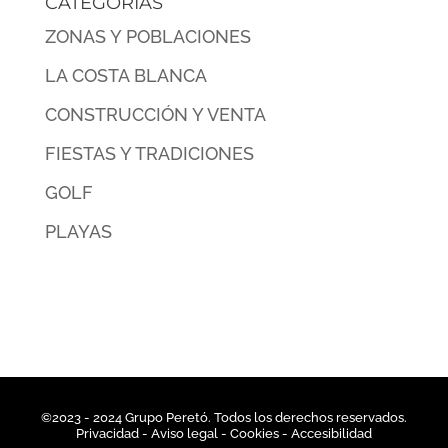
CATEGORÍAS
ZONAS Y POBLACIONES
LA COSTA BLANCA
CONSTRUCCIÓN Y VENTA
FIESTAS Y TRADICIONES
GOLF
PLAYAS
©2023 - 2024 Grupo Peretó. Todos los derechos reservados.
Privacidad
- Aviso legal -
Cookies
-
Accesibilidad