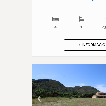
4
1
2
+ INFORMACIÓ
❮