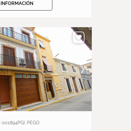
+ INFORMACIÓN
❯
: 001894PGI. PEGO