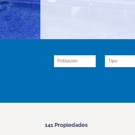
Población
Tipo
141 Propiedades