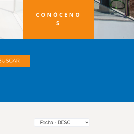
CONÓCENO
S
BUSCAR