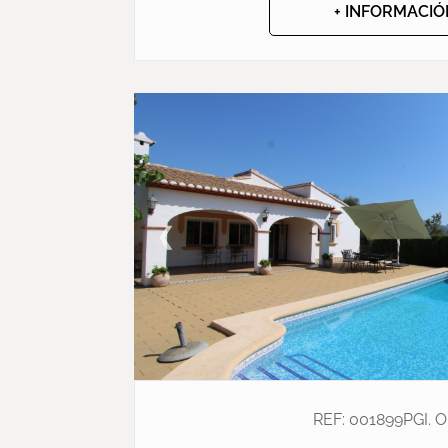
+ INFORMACIÓ
❮
REF: 001899PGI. 