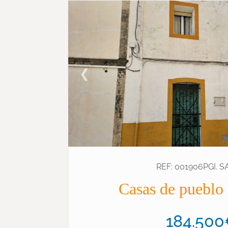
❮
REF: 001906PGI. 
Casas de pueblo
184.50